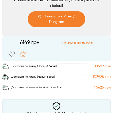
Напишіть нам і наші спеціалісти допоможуть вам у
Аксесуари
підборі!
👉 Написати в Viber /
Telegram
Telegram
6149 грн
Немає в наявності
Viber
11.1607 грн
Доставка по Киеву (Правый берег)
13.3928 грн
Доставка по Киеву (Левый берег)
1.5625 грн
Доставка по Киевской области за 1 км