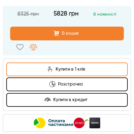
5828 грн
8325 грн
В наявності
В кошик
Купити в 1 клік
Розстрочка
Купити в кредит