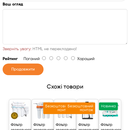
Ваш огляд
Зверніть увагу:
HTML не перекладено!
Рейтинг
Поганий
Хороший
Продовжити
Схожі товари
Безкоштовний
Безкоштовний
Новинка
монтаж
монтаж
Фільтр
Фільтр
Фільтр
Фільтр
Фільтр