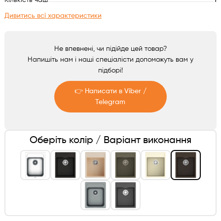
Кількість чаш
1
Аксесуари
Дивитись всі характеристики
Не впевнені, чи підійде цей товар?
Напишіть нам і наші спеціалісти допоможуть вам у
підборі!
👉 Написати в Viber /
Telegram
Telegram
Оберіть колір / Варіант виконання
Viber