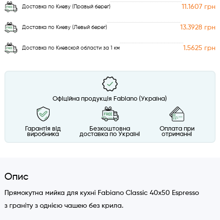
11.1607 грн
Доставка по Киеву (Правый берег)
13.3928 грн
Доставка по Киеву (Левый берег)
1.5625 грн
Доставка по Киевской области за 1 км
Офіційна продукція Fabiano (Україна)
Гарантія від
Безкоштовна
Оплата при
виробника
доставка по Україні
отриманні
Опис
Прямокутна мийка для кухні Fabiano Classic 40x50 Espresso
з граніту з однією чашею без крила.