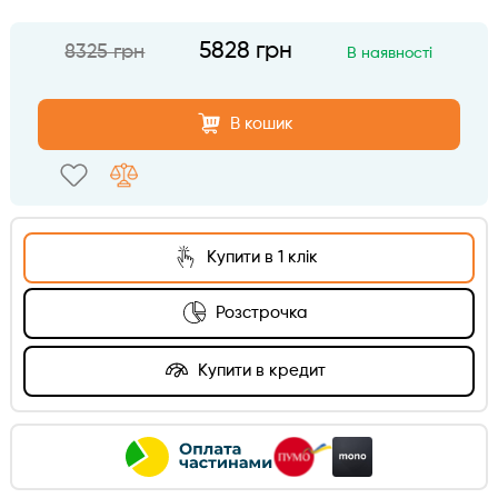
5828 грн
8325 грн
В наявності
В кошик
Купити в 1 клік
Розстрочка
Купити в кредит