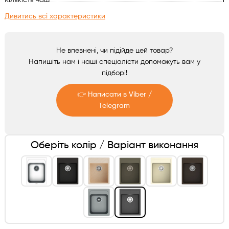
Кількість чаш
1
Аксесуари
Дивитись всі характеристики
Не впевнені, чи підійде цей товар?
Напишіть нам і наші спеціалісти допоможуть вам у
підборі!
👉 Написати в Viber /
Telegram
Telegram
Оберіть колір / Варіант виконання
Viber