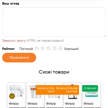
Ваш огляд
Зверніть увагу:
HTML не перекладено!
Рейтинг
Поганий
Хороший
Продовжити
Схожі товари
Безкоштовний
Безкоштовний
Новинка
монтаж
монтаж
Фільтр
Фільтр
Фільтр
Фільтр
Фільтр