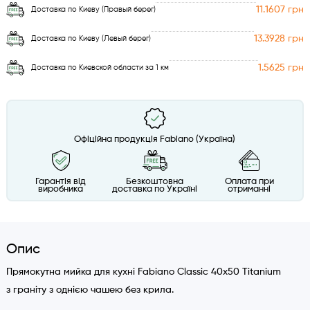
11.1607 грн
Доставка по Киеву (Правый берег)
13.3928 грн
Доставка по Киеву (Левый берег)
1.5625 грн
Доставка по Киевской области за 1 км
Офіційна продукція Fabiano (Україна)
Гарантія від
Безкоштовна
Оплата при
виробника
доставка по Україні
отриманні
Опис
Прямокутна мийка для кухні Fabiano Classic 40x50 Titanium
з граніту з однією чашею без крила.