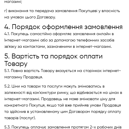
магазині;
г) виконання та передача замовлення Покупцеві у власність
на умовах цього Договору.
4. Порядок оформлення замовлення
4.1. Покупець самостійно оформляє замовлення онлайн в
Інтернет-магазині або за допомогою телефонних засобів
зв'язку за контактами, зазначеними в інтернет-магазині.
5. Вартість та порядок оплати
Товару
5.1. Повна вартість Товару вказується на сторінках інтернет-
магазину Продавця.
5.2. Ціни на товари та послуги можуть змінюватись в
залежності від кон'юнктури ринку, що відбивається на цінах в
інтернет-магазині. Продавець не може змінювати ціну для
конкретного Покупця, якщо той вже прийняв умови Продавця
та здійснив в установленому цим Договором порядку оплату
товарів (послуг).
5.3. Покупець оплачує замовлення протягом 2-х робочих днів