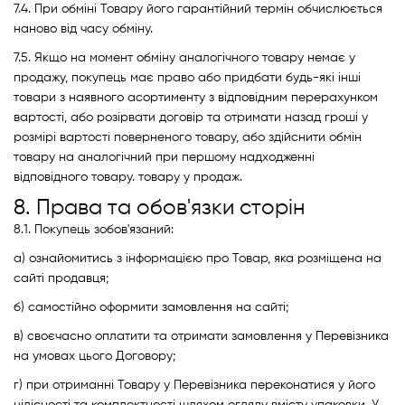
7.4. При обміні Товару його гарантійний термін обчислюється
наново від часу обміну.
7.5. Якщо на момент обміну аналогічного товару немає у
продажу, покупець має право або придбати будь-які інші
товари з наявного асортименту з відповідним перерахунком
вартості, або розірвати договір та отримати назад гроші у
розмірі вартості поверненого товару, або здійснити обмін
товару на аналогічний при першому надходженні
відповідного товару. товару у продаж.
8. Права та обов'язки сторін
8.1. Покупець зобов'язаний:
а) ознайомитись з інформацією про Товар, яка розміщена на
сайті продавця;
б) самостійно оформити замовлення на сайті;
в) своєчасно оплатити та отримати замовлення у Перевізника
на умовах цього Договору;
г) при отриманні Товару у Перевізника переконатися у його