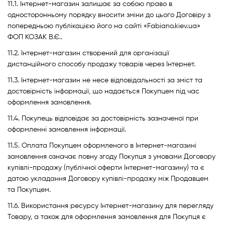
11.1. Інтернет-магазин залишає за собою право в
односторонньому порядку вносити зміни до цього Договіру з
попередньою публікацією його на сайті «Fabiano.kiev.ua»
ФОП КОЗАК В.Є..
11.2. Інтернет-магазин створений для організації
дистанційного способу продажу товарів через Інтернет.
11.3. Інтернет-магазин не несе відповідальності за зміст та
достовірність інформації, що надається Покупцем під час
оформлення замовлення.
11.4. Покупець відповідає за достовірність зазначеної при
оформленні замовлення інформації.
11.5. Оплата Покупцем оформленого в Інтернет-магазині
замовлення означає повну згоду Покупця з умовами Договору
купівлі-продажу (публічної оферти Інтернет-магазину) та є
датою укладання Договору купівлі-продажу між Продавцем
та Покупцем.
11.6. Використання ресурсу Інтернет-магазину для перегляду
Товару, а також для оформлення замовлення для Покупця є