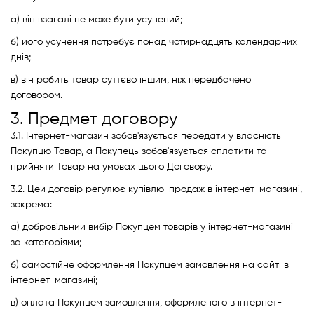
а) він взагалі не може бути усунений;
б) його усунення потребує понад чотирнадцять календарних
днів;
в) він робить товар суттєво іншим, ніж передбачено
договором.
3. Предмет договору
3.1. Інтернет-магазин зобов'язується передати у власність
Покупцю Товар, а Покупець зобов'язується сплатити та
прийняти Товар на умовах цього Договору.
3.2. Цей договір регулює купівлю-продаж в інтернет-магазині,
зокрема:
а) добровільний вибір Покупцем товарів у інтернет-магазині
за категоріями;
б) самостійне оформлення Покупцем замовлення на сайті в
інтернет-магазині;
в) оплата Покупцем замовлення, оформленого в інтернет-