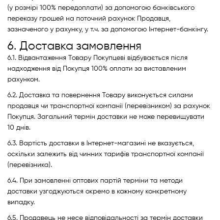
(у розмірі 100% передоплати) за допомогою банківського
переказу грошей на поточний рахунок Продавця,
зазначеного у рахунку, у т.ч. за допомогою Інтернет-банкінгу.
6. Доставка замовлення
6.1. Відвантаження Товару Покупцеві відбувається після
надходження від Покупця 100% оплати за виставленим
рахунком.
6.2. Доставка та повернення Товару виконується силами
продавця чи транспортної компанії (перевізником) за рахунок
Покупця. Загальний термін доставки не може перевищувати
10 днів.
6.3. Вартість доставки в Інтернет-магазині не вказується,
оскільки залежить від чинних тарифів транспортної компанії
(перевізника).
6.4. При замовленні оптових партій терміни та методи
доставки узгоджуються окремо в кожному конкретному
випадку.
6.5. Продавець не несе відповідальності за термін доставки