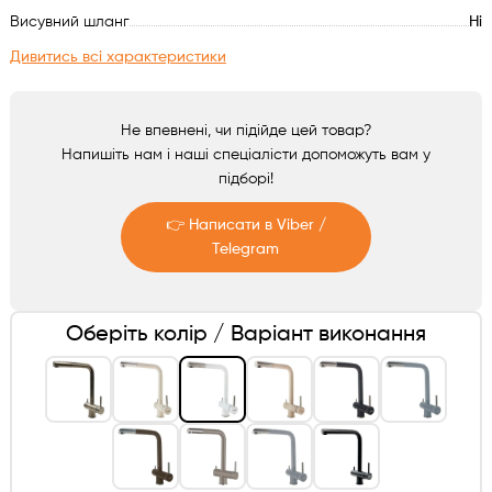
Аксесуари
Висувний шланг
Ні
Дивитись всі характеристики
Не впевнені, чи підійде цей товар?
Напишіть нам і наші спеціалісти допоможуть вам у
підборі!
👉 Написати в Viber /
Telegram
Telegram
Оберіть колір / Варіант виконання
Viber