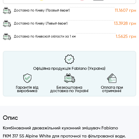
11.1607 грн
Доставка по Киеву (Правый берег)
13.3928 грн
Доставка по Киеву (Левый берег)
1.5625 грн
Доставка по Киевской области за 1 км
Офіційна продукція Fabiano (Україна)
Гарантія від
Безкоштовна
Оплата при
виробника
доставка по Україні
отриманні
Опис
Комбінований двоважільний кухонний змішувач Fabiano
FKM 317 SS Alpine White для проточної та фільтрованої води.