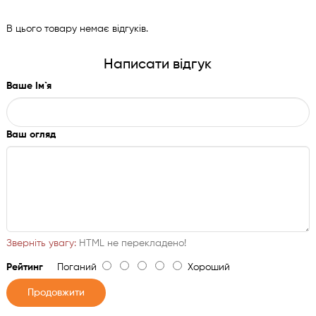
В цього товару немає відгуків.
Написати відгук
Ваше Ім`я
Ваш огляд
Зверніть увагу:
HTML не перекладено!
Рейтинг
Поганий
Хороший
Продовжити