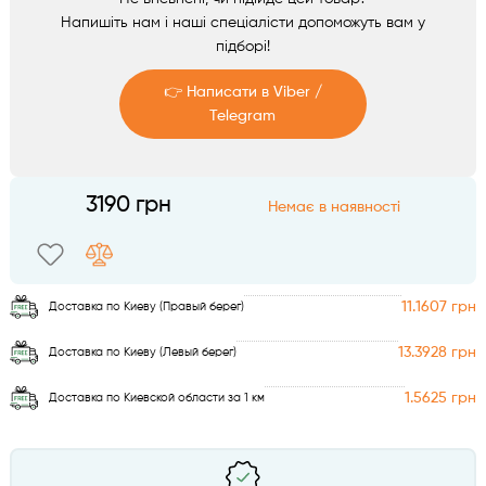
Аксесуари
Напишіть нам і наші спеціалісти допоможуть вам у
підборі!
👉 Написати в Viber /
Telegram
Telegram
3190 грн
Немає в наявності
Viber
11.1607 грн
Доставка по Киеву (Правый берег)
13.3928 грн
Доставка по Киеву (Левый берег)
1.5625 грн
Доставка по Киевской области за 1 км