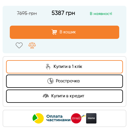
5387 грн
7695 грн
В наявності
В кошик
Купити в 1 клік
Розстрочка
Купити в кредит