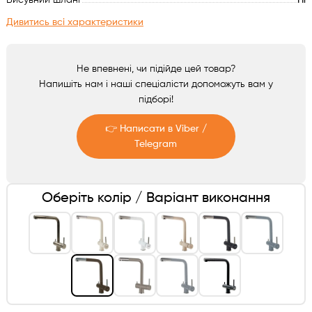
Висувний шланг
Ні
Аксесуари
Дивитись всі характеристики
Не впевнені, чи підійде цей товар?
Напишіть нам і наші спеціалісти допоможуть вам у
підборі!
👉 Написати в Viber /
Telegram
Telegram
Оберіть колір / Варіант виконання
Viber