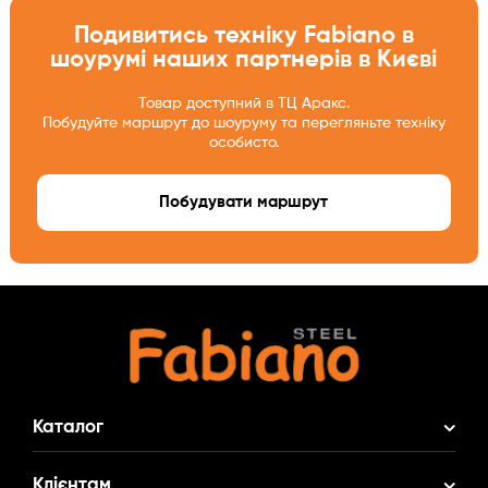
Подивитись техніку Fabiano в
шоурумі наших партнерів в Києві
Товар доступний в ТЦ Аракс.
Побудуйте маршрут до шоуруму та перегляньте техніку
особисто.
Побудувати маршрут
Каталог
Акційні Комплекти
Клієнтам