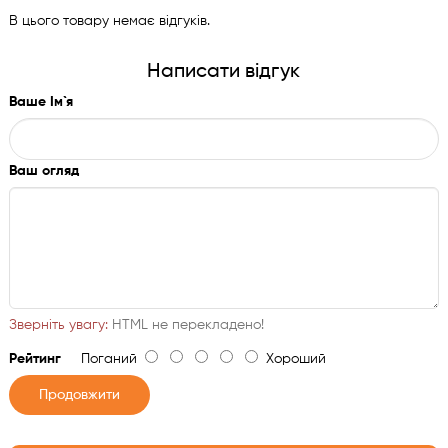
В цього товару немає відгуків.
Написати відгук
Ваше Ім`я
Ваш огляд
Зверніть увагу:
HTML не перекладено!
Рейтинг
Поганий
Хороший
Продовжити