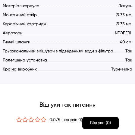
Матеріал корпуса
Латунь
Монтажний отвір
∅ 35 мм.
Керамічний картридж
∅ 35 мм.
Аератори
NEOPERL
Гнучкі шланги
40 см.
Трьохканальний змішувач з підведенням води з фільтра
Так
Полегшена установка
Так
Країна виробник
Туреччина
Відгуки так питання
0.0/5 (відгуків 0)
Відгуки (0)