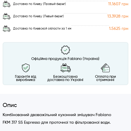
11.1607 грн
Доставка по Киеву (Правый берег)
13.3928 грн
Доставка по Киеву (Левый берег)
1.5625 грн
Доставка по Киевской области за 1 км
Офіційна продукція Fabiano (Україна)
Гарантія від
Безкоштовна
Оплата при
виробника
доставка по Україні
отриманні
Опис
Комбінований двоважільний кухонний змішувач Fabiano
FKM 317 SS Espresso для проточної та фільтрованої води.