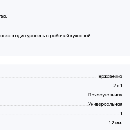
ва.
новка в один уровень с рабочей кухонной
Нержавейка
2 в 1
Прямоугольная
Универсальная
1
1.2 мм.