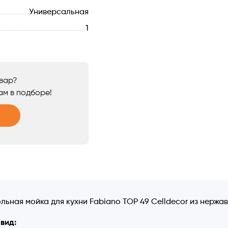
Универсальная
1
овар?
ам в подборе!
льная мойка для кухни Fabiano TOP 49 Celldecor из нержа
вид: