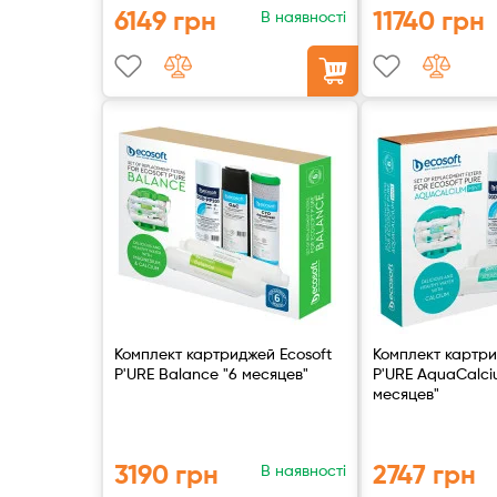
6149 грн
11740 грн
В наявності
Комплект картриджей Ecosoft
Комплект картри
P'URE Balance "6 месяцев"
P'URE AquaCalci
месяцев"
3190 грн
2747 грн
В наявності