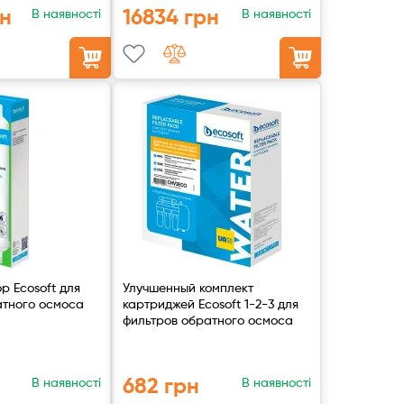
рн
16834 грн
В наявності
В наявності
р Ecosoft для
Улучшенный комплект
атного осмоса
картриджей Ecosoft 1-2-3 для
фильтров обратного осмоса
682 грн
В наявності
В наявності