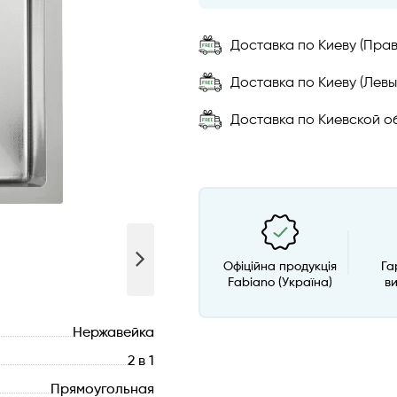
Доставка по Киеву (Прав
Доставка по Киеву (Левы
Доставка по Киевской об
Офіційна продукція
Га
Fabiano (Україна)
в
Нержавейка
2 в 1
Прямоугольная