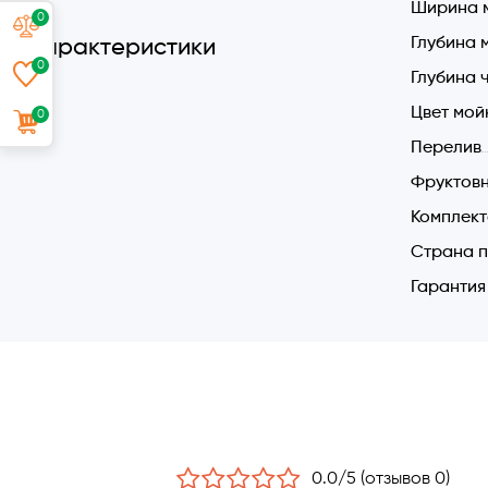
Ширина 
0
Глубина 
Характеристики
0
Глубина 
Цвет мой
0
Перелив
Фруктов
Комплек
Страна п
Гарантия
0.0/5 (отзывов 0)