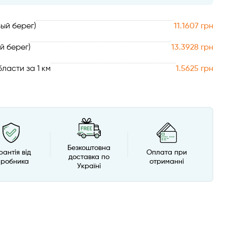
ый берег)
11.1607 грн
й берег)
13.3928 грн
ласти за 1 км
1.5625 грн
Безкоштовна
рантія від
Оплата при
доставка по
иробника
отриманні
Україні