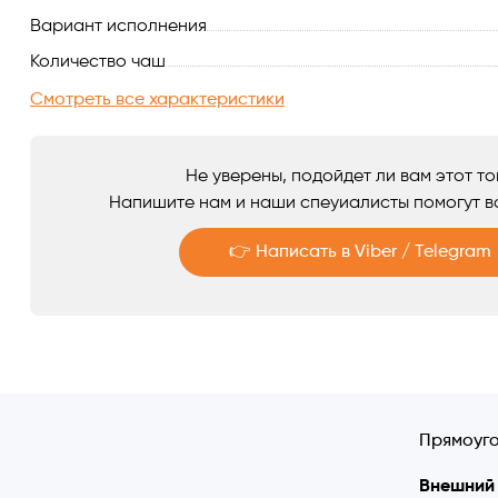
Вариант исполнения
Аксессуары
Количество чаш
Смотреть все характеристики
Не уверены, подойдет ли вам этот т
Напишите нам и наши спеуиалисты помогут в
👉 Написать в Viber / Telegram
Telegram
Viber
Прямоуго
Внешний 