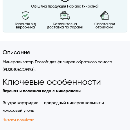
Офіційна продукція Fabiano (Україна)
Гарантія від
Безкоштовна
Оплата при
виробника
доставка по Україні
отриманні
Описание
Минерализатор Ecosoft для фильтров обратного осмоса
(PD2010ECOPKG).
Ключевые особенности
Вкусная и полезная вода с минералами
Внутри картриджа — природный минерал кальцит и
кокосовый уголь
Читати повністю
Простая установка