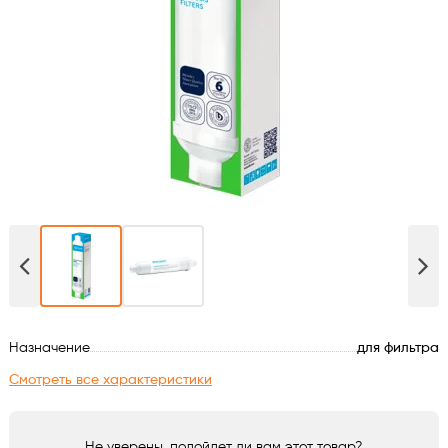
Духовые шкафы
Варочные поверхности
Микроволновые печи
Посудомойки
Стиральные машины
Сушильные машины
Назначение
для фильтра
Холодильное оборудование
Смотреть все характеристики
Сантехника
Не уверены, подойдет ли вам этот товар?