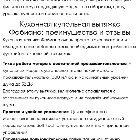
этого бренда. А в левой части страницы выбрать с помощью
фильтров самую подходящую модель по габаритам, цвету,
уровню шумности и производительности.
Кухонная купольная вытяжка
Фабиано: преимущества и отзывы
Кухонная техника Фабиано очень проста в эксплуатации и
обладает всем набором самых необходимых и востребованных
функций и технологий, таких как:
Тихая работа мотора с достаточной производительностью.
В
купольных моделях установлен итальянский мотор с
производительностью 1000 м/час и максимальным уровнем
шума до 52 Дб.
Благодаря этому вытяжка великолепно справляется с
загрязнениями кухонного воздуха и не создаёт избыточного
шума.
Простое и удобное управление.
Для комфортного
использования на вытяжках установлен пятидиапазонный
переключатель Soft Tuch с интуитивно понятным принципом
управления.
Популярные пользовательские опции
, такие как таймер