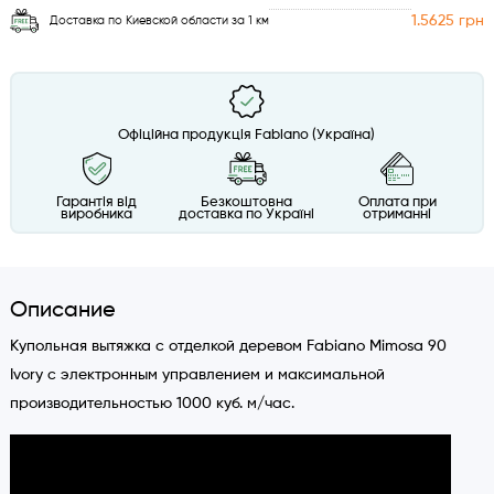
1.5625 грн
Доставка по Киевской области за 1 км
Офіційна продукція Fabiano (Україна)
Гарантія від
Безкоштовна
Оплата при
виробника
доставка по Україні
отриманні
Описание
Купольная вытяжка с отделкой деревом Fabiano Mimosa 90
Ivory с электронным управлением и максимальной
производительностью 1000 куб. м/час.