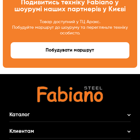
Подивитись техніку Fabiano у
шоурумі наших партнерів у Києві
Товар доступний у ТЦ Аракс.
Побудуйте маршрут до шоуруму та перегляньте техніку
особисто.
Побудувати маршрут
Каталог
Акционные Комплекты
Клиентам