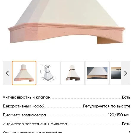
Духовые шкафы
Варочные поверхности
Микроволновые печи
Посудомойки
Стиральные машины
Сушильные машины
Антивозвратный клапан
Есть
Холодильное оборудование
Декоративный короб
Регулируется по высоте
Диаметр воздуховода
120/150 мм.
Сантехника
Индикатор загрязнения фильтра
Есть