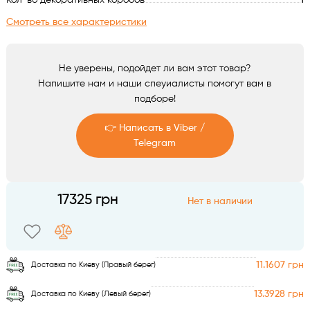
Кол-во декоративных коробов
1
Аксессуары
Смотреть все характеристики
Не уверены, подойдет ли вам этот товар?
Напишите нам и наши спеуиалисты помогут вам в
подборе!
👉 Написать в Viber /
Telegram
Telegram
17325 грн
Нет в наличии
Viber
11.1607 грн
Доставка по Киеву (Правый берег)
13.3928 грн
Доставка по Киеву (Левый берег)