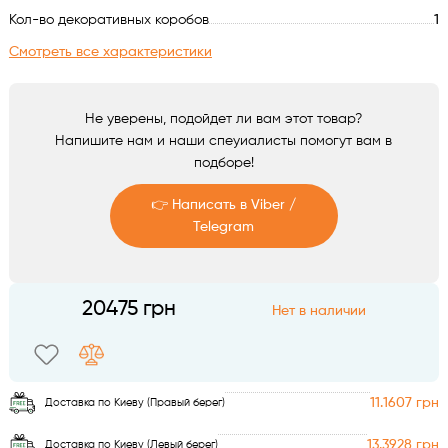
Аксессуары
Кол-во декоративных коробов
1
Смотреть все характеристики
Не уверены, подойдет ли вам этот товар?
Напишите нам и наши спеуиалисты помогут вам в
подборе!
👉 Написать в Viber /
Telegram
Telegram
20475 грн
Нет в наличии
Viber
11.1607 грн
Доставка по Киеву (Правый берег)
13.3928 грн
Доставка по Киеву (Левый берег)