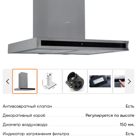
Духовые шкафы
Варочные поверхности
Микроволновые печи
Посудомойки
Стиральные машины
Сушильные машины
Антивозвратный клапан
Есть
Холодильное оборудование
Декоративный короб
Регулируется по высоте
Сантехника
Диаметр воздуховода
150 мм.
Индикатор загрязнения фильтра
Есть