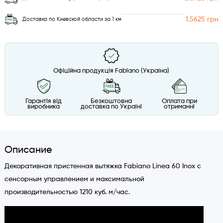
1.5625 грн
Доставка по Киевской области за 1 км
Офіційна продукція Fabiano (Україна)
Гарантія від
Безкоштовна
Оплата при
виробника
доставка по Україні
отриманні
Описание
Декоративная пристенная вытяжка Fabiano Linea 60 Inox с
сенсорным управлением и максимальной
производительностью 1210 куб. м/час.