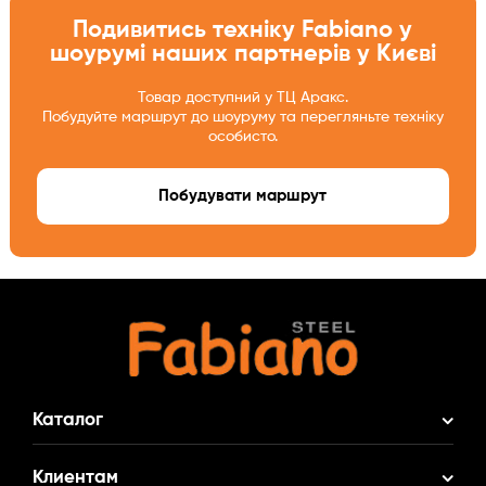
Подивитись техніку Fabiano у
шоурумі наших партнерів у Києві
Товар доступний у ТЦ Аракс.
Побудуйте маршрут до шоуруму та перегляньте техніку
особисто.
Побудувати маршрут
Каталог
Акционные Комплекты
Клиентам