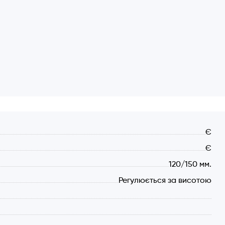
Є
Є
120/150 мм.
Регулюється за висотою