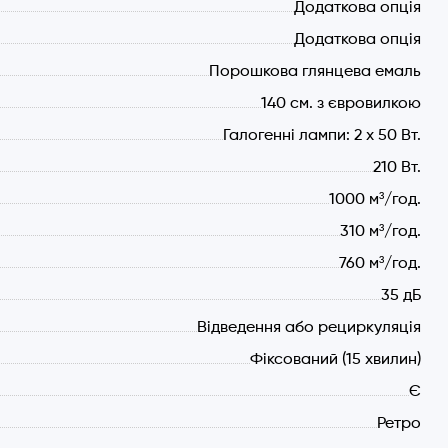
Додаткова опція
Додаткова опція
Порошкова глянцева емаль
140 см. з євровилкою
Галогенні лампи: 2 х 50 Вт.
210 Вт.
1000 м³/год.
310 м³/год.
760 м³/год.
35 дБ
Відведення або рециркуляція
Фіксований (15 хвилин)
Є
Ретро