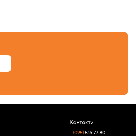
Контакти
(095)
516 77 80