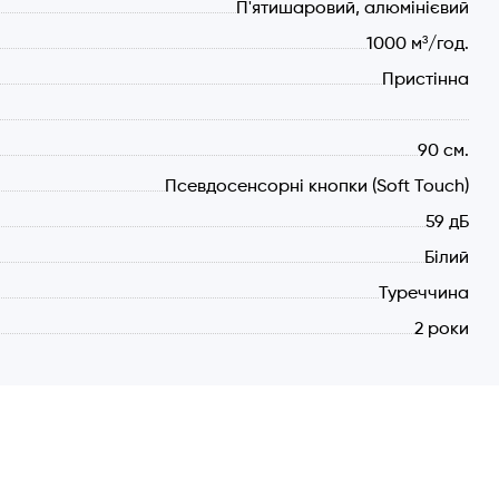
П'ятишаровий, алюмінієвий
1000 м³/год.
Пристінна
90 см.
Псевдосенсорні кнопки (Soft Touch)
59 дБ
Білий
Туреччина
2 роки