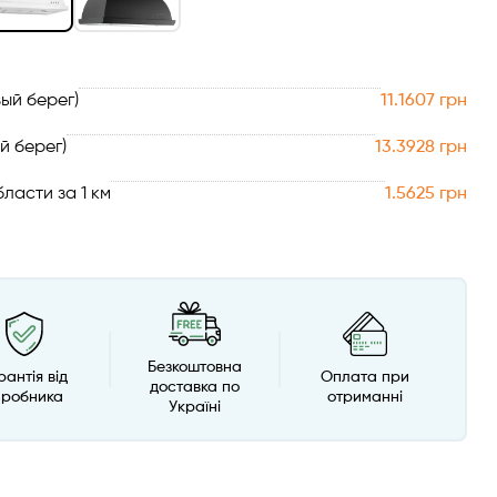
ый берег)
11.1607 грн
й берег)
13.3928 грн
ласти за 1 км
1.5625 грн
Безкоштовна
рантія від
Оплата при
доставка по
иробника
отриманні
Україні