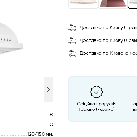
Доставка по Киеву (Прав
Доставка по Киеву (Левы
Доставка по Киевской об
Офіційна продукція
Га
Fabiano (Україна)
в
Є
Є
120/150 мм.