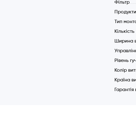
Фільтр
Продукти
Тип монт
Кількіст
Ширина 
Управлін
Рівень гу
Колір ви
Країна в
Гарантія