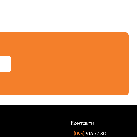
Контакти
(095)
516 77 80