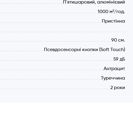
П'ятишаровий, алюмінієвий
1000 м³/год.
Пристінна
90 см.
Псевдосенсорні кнопки (Soft Touch)
59 дБ
Антрацит
Туреччина
2 роки