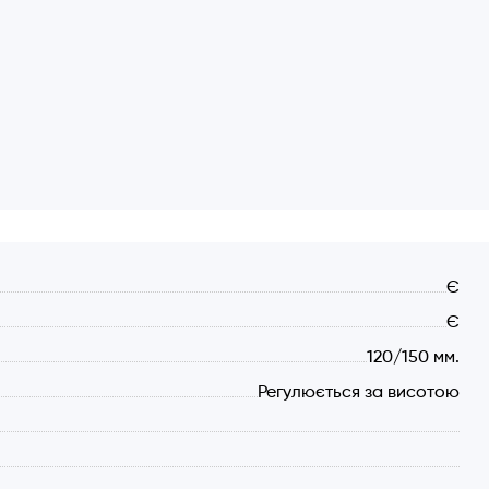
Є
Є
120/150 мм.
Регулюється за висотою