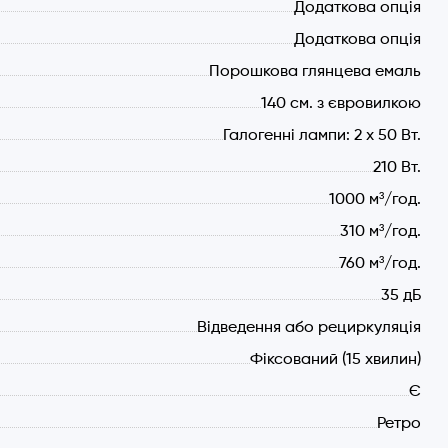
Додаткова опція
Додаткова опція
Порошкова глянцева емаль
140 см. з євровилкою
Галогенні лампи: 2 х 50 Вт.
210 Вт.
1000 м³/год.
310 м³/год.
760 м³/год.
35 дБ
Відведення або рециркуляція
Фіксований (15 хвилин)
Є
Ретро