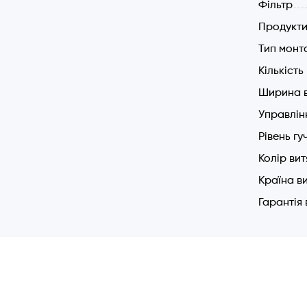
Фільтр
Продукти
Тип монт
Кількіст
Ширина 
Управлін
Рівень гу
Колір ви
Країна в
Гарантія