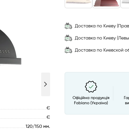
Доставка по Киеву (Прав
Доставка по Киеву (Левы
Доставка по Киевской об
Офіційна продукція
Га
Fabiano (Україна)
в
Є
Є
120/150 мм.