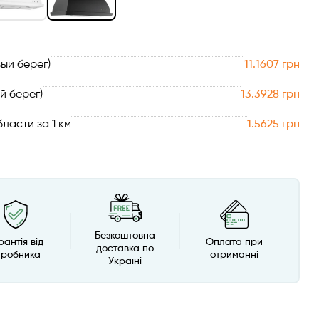
ый берег)
11.1607 грн
й берег)
13.3928 грн
ласти за 1 км
1.5625 грн
Безкоштовна
рантія від
Оплата при
доставка по
иробника
отриманні
Україні