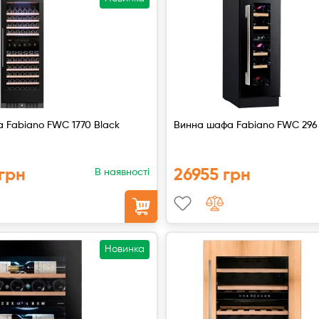
 Fabiano FWC 1770 Black
Винна шафа Fabiano FWC 296
грн
26955 грн
В наявності
Новинка