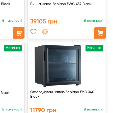
 Black
Винна шафа Fabiano FWC 457 Black
39105 грн
В наявності
В наявності
Новинка
Новинка
Охолоджувач напоїв Fabiano FMB 040
 Black
Black
11790 грн
В наявності
В наявності