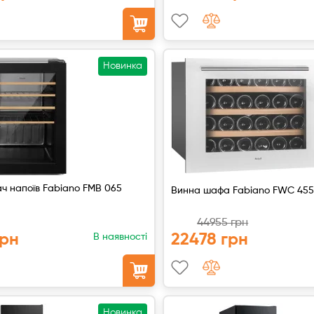
Новинка
ч напоїв Fabiano FMB 065
Винна шафа Fabiano FWC 455
44955 грн
грн
22478 грн
В наявності
Новинка