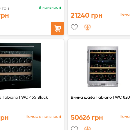
В наявності
 грн
грн
21240 грн
Немає
 Fabiano FWC 455 Black
Винна шафа Fabiano FWC 820 
грн
50626 грн
Немає в наявності
Немає