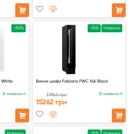
-50%
-15%
Новинка
 White
Винна шафа Fabiano FWC 146 Black
В наявності
В наявності
17955 грн
15262 грн
Новинка
-15%
Новинка