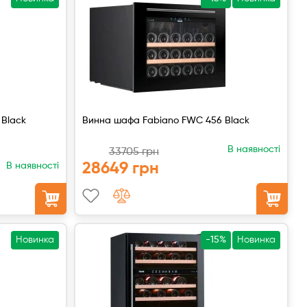
 Black
Винна шафа Fabiano FWC 456 Black
В наявності
33705 грн
28649 грн
В наявності
Новинка
-15%
Новинка