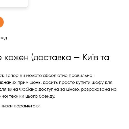
ред
 кожен (доставка — Київ та
)
орт. Тепер Ви можете абсолютно правильно і
аднаних приміщень, досить просто купити шафу для
а для вина Фабіано доступна за ціною, розрахована на
ної техніки цього бренду.
 низки параметрів: