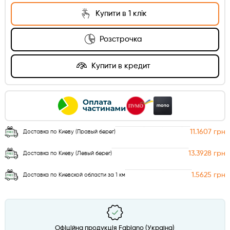
Купити в 1 клік
Розстрочка
Купити в кредит
11.1607 грн
Доставка по Киеву (Правый берег)
13.3928 грн
Доставка по Киеву (Левый берег)
1.5625 грн
Доставка по Киевской области за 1 км
Офіційна продукція Fabiano (Україна)