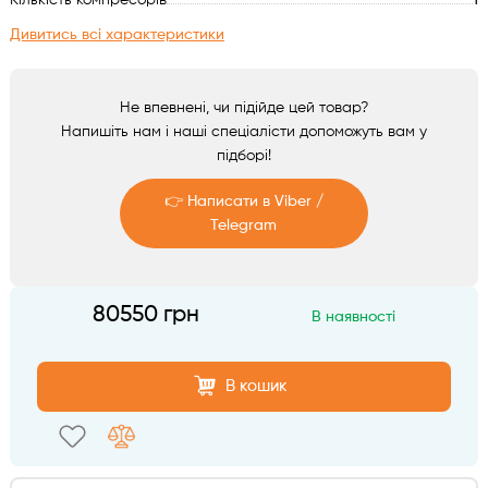
Кількість компресорів
1
Аксесуари
Дивитись всі характеристики
Не впевнені, чи підійде цей товар?
Напишіть нам і наші спеціалісти допоможуть вам у
підборі!
👉 Написати в Viber /
Telegram
Telegram
80550 грн
В наявності
Viber
В кошик