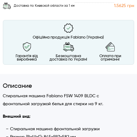
1.5625 грн
Доставка по Киевской области за 1 км
Офіційна продукція Fabiano (Україна)
Гарантія від
Безкоштовна
Оплата при
виробника
доставка по Україні
отриманні
Описание
Стиральная машина Fabiano FSW 1409 BLDC с
фронтальной загрузкой белья для стирки на 9 кг.
Внешний вид:
Стиральная машина фронтальной загрузки