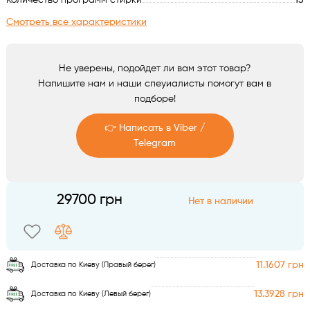
Количество программ стирки
15
Аксессуары
Смотреть все характеристики
Не уверены, подойдет ли вам этот товар?
Напишите нам и наши спеуиалисты помогут вам в
подборе!
👉 Написать в Viber /
Telegram
Telegram
29700 грн
Нет в наличии
Viber
11.1607 грн
Доставка по Киеву (Правый берег)
13.3928 грн
Доставка по Киеву (Левый берег)