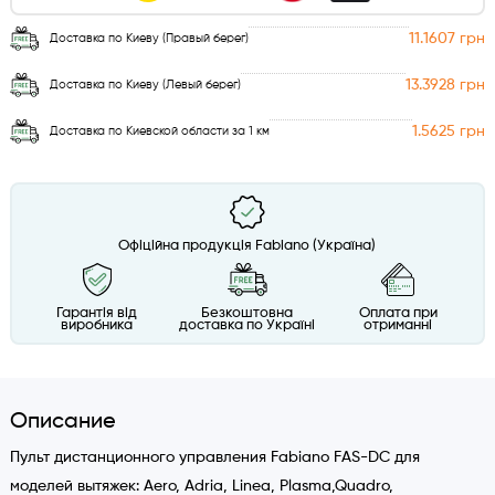
11.1607 грн
Доставка по Киеву (Правый берег)
13.3928 грн
Доставка по Киеву (Левый берег)
1.5625 грн
Доставка по Киевской области за 1 км
Офіційна продукція Fabiano (Україна)
Гарантія від
Безкоштовна
Оплата при
виробника
доставка по Україні
отриманні
Описание
Пульт дистанционного управления Fabiano FAS-DC для
моделей вытяжек: Aero, Adria, Linea, Plasma,Quadro,