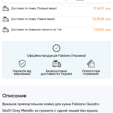
11.1607 грн
Доставка по Киеву (Правый берег)
13.3928 грн
Доставка по Киеву (Левый берег)
1.5625 грн
Доставка по Киевской области за 1 км
Офіційна продукція Fabiano (Україна)
Гарантія від
Безкоштовна
Оплата при
виробника
доставка по Україні
отриманні
Описание
Врезная прямоугольная мойка для кухни Fabiano Quadro
56x51 Grey Metallic из гранита с одной чашей без крыла.