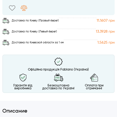
11.1607 грн
Доставка по Киеву (Правый берег)
13.3928 грн
Доставка по Киеву (Левый берег)
1.5625 грн
Доставка по Киевской области за 1 км
Офіційна продукція Fabiano (Україна)
Гарантія від
Безкоштовна
Оплата при
виробника
доставка по Україні
отриманні
Описание