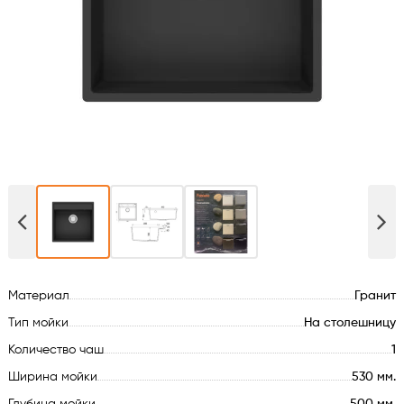
Духовые шкафы
Варочные поверхности
Микроволновые печи
Посудомойки
Стиральные машины
Сушильные машины
Материал
Гранит
Холодильное оборудование
Тип мойки
На столешницу
Количество чаш
1
Сантехника
Ширина мойки
530 мм.