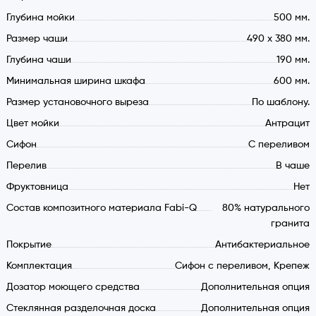
Глубина мойки
500 мм.
Размер чаши
490 x 380 мм.
Глубина чаши
190 мм.
Минимальная ширина шкафа
600 мм.
Размер установочного выреза
По шаблону.
Цвет мойки
Антрацит
Cифон
С переливом
Перелив
В чаше
Фруктовница
Нет
Состав композитного материала Fabi-Q
80% натурального
гранита
Покрытие
Антибактериальное
Комплектация
Сифон с переливом, Крепеж
Дозатор моющего средства
Дополнительная опция
Стеклянная разделочная доска
Дополнительная опция