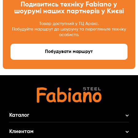
Подивитись техніку Fabiano у
шоурумі наших партнерів у Києві
Товар доступний у ТЦ Аракс.
Побудуйте маршрут до шоуруму та перегляньте техніку
особисто.
Побудувати маршрут
Каталог
Акционные Комплекты
Клиентам