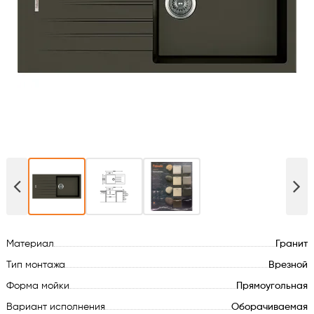
Духовые шкафы
Варочные поверхности
Микроволновые печи
Посудомойки
Стиральные машины
Сушильные машины
Материал
Гранит
Холодильное оборудование
Тип монтажа
Врезной
Сантехника
Форма мойки
Прямоугольная
Вариант исполнения
Оборачиваемая