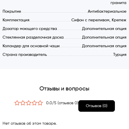
размножению микробов и бактерий на поверхности
гранита
изделия. Антибактериальная защита действует на
Покрытие
Антибактериальное
протяжении всего срока эксплуатации кухонной мойки.
Комплектация
Сифон с переливом, Крепеж
Дозатор моющего средства
Дополнительная опция
Стеклянная разделочная доска
Дополнительная опция
Коландер для основной чаши
Дополнительная опция
Страна производитель
Турция
Отзывы и вопросы
0.0/5 (отзывов 0)
Отзывов (0)
Нет отзывов об этом товаре.