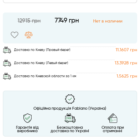
7749 грн
12915 грн
Нет в наличии
11.1607 грн
Доставка по Киеву (Правый берег)
13.3928 грн
Доставка по Киеву (Левый берег)
1.5625 грн
Доставка по Киевской области за 1 км
Офіційна продукція Fabiano (Україна)
Гарантія від
Безкоштовна
Оплата при
виробника
доставка по Україні
отриманні