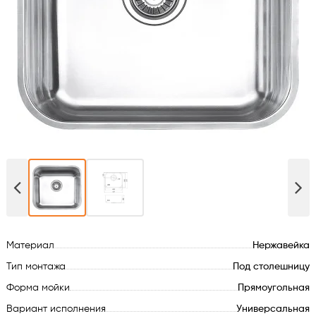
Духовые шкафы
Варочные поверхности
Микроволновые печи
Посудомойки
Стиральные машины
Сушильные машины
Материал
Нержавейка
Холодильное оборудование
Тип монтажа
Под столешницу
Сантехника
Форма мойки
Прямоугольная
Вариант исполнения
Универсальная