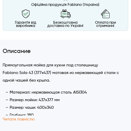
Офіційна продукція Fabiano (Україна)
Гарантія від
Безкоштовна
Оплата при
виробника
доставка по Україні
отриманні
Описание
Прямоугольная мойка для кухни под столешницу
Fabiano Sola 43 (377x437) матовая из нержавеющей стали с
одной чашей без крыла.
Материал: нержавеющая сталь AISI304
Размер мойки: 437х377 мм
Размер чаши: 400х340
Глубина: 180
Читати повністю
Установочный вырез: по шаблону
Толщина стали: 1 мм