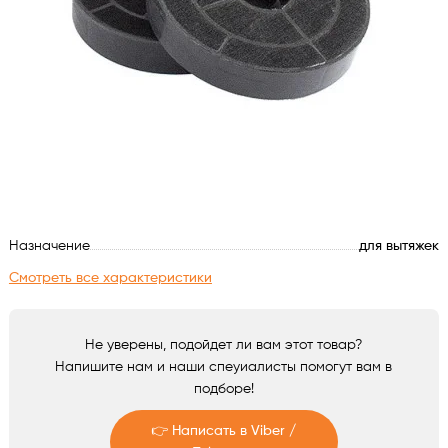
Духовые шкафы
Варочные поверхности
Микроволновые печи
Посудомойки
Назначение
для вытяжек
Стиральные машины
Смотреть все характеристики
Сушильные машины
Не уверены, подойдет ли вам этот товар?
Холодильное оборудование
Напишите нам и наши спеуиалисты помогут вам в
подборе!
Сантехника
👉 Написать в Viber /