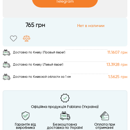
Telegram
Аксессуары
Telegram
765 грн
Нет в наличии
Viber
11.1607 грн
Доставка по Киеву (Правый берег)
13.3928 грн
Доставка по Киеву (Левый берег)
1.5625 грн
Доставка по Киевской области за 1 км
Офіційна продукція Fabiano (Україна)
Гарантія від
Безкоштовна
Оплата при
виробника
доставка по Україні
отриманні