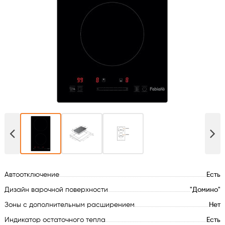
Духовые шкафы
Варочные поверхности
Микроволновые печи
Посудомойки
Стиральные машины
Сушильные машины
Автоотключение
Есть
Холодильное оборудование
Дизайн варочной поверхности
"Домино"
Сантехника
Зоны с дополнительным расширением
Нет
Индикатор остаточного тепла
Есть