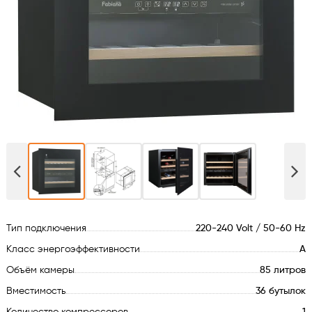
Духовые шкафы
Варочные поверхности
Микроволновые печи
Посудомойки
Стиральные машины
Сушильные машины
Тип подключения
220-240 Volt / 50-60 Hz
Холодильное оборудование
Класс энергоэффективности
А
Объём камеры
85 литров
Сантехника
Вместимость
36 бутылок