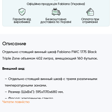
Офіційна продукція Fabiano (Україна)
Гарантія від
Безкоштовна
Оплата при
виробника
доставка по Україні
отриманні
Описание
Отдельно стоящий винный шкаф Fabiano FWC 1775 Black
Triple Zone объемом 402 литра, вмещающий 160 бутылок.
Внешний вид:
Отдельно стоящий винный шкаф с тремя различными
температурными зонами.
Размер (ШхВхГ): 595х1170х680 мм.
Фасад: закаленное стекло.
Читати повністю
Электронное управление с LED-дисплеем.
Алюминиевая ручка двери.