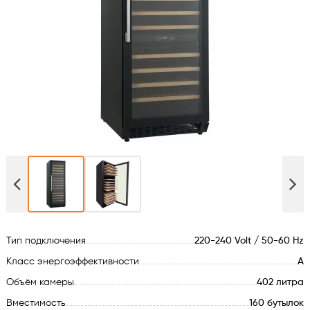
Духовые шкафы
Варочные поверхности
Микроволновые печи
Посудомойки
Стиральные машины
Сушильные машины
Тип подключения
220-240 Volt / 50-60 Hz
Холодильное оборудование
Класс энергоэффективности
А
Сантехника
Объём камеры
402 литра
Вместимость
160 бутылок