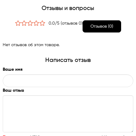
Двойное остекление фасада (стеклопакет).
Отзывы и вопросы
Специальная обработка стекла фасада,
препятствующая прохождению ультрафиолетовых лучей.
0.0/5 (отзывов 0)
Отзывов (0)
Нет отзывов об этом товаре.
Написать отзыв
Ваше имя
Ваш отзыв