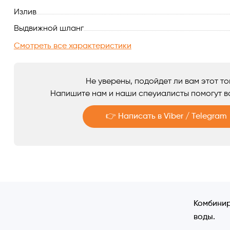
Излив
Аксессуары
Выдвижной шланг
Смотреть все характеристики
Не уверены, подойдет ли вам этот т
Напишите нам и наши спеуиалисты помогут в
👉 Написать в Viber / Telegram
Telegram
Viber
Комбинир
воды.