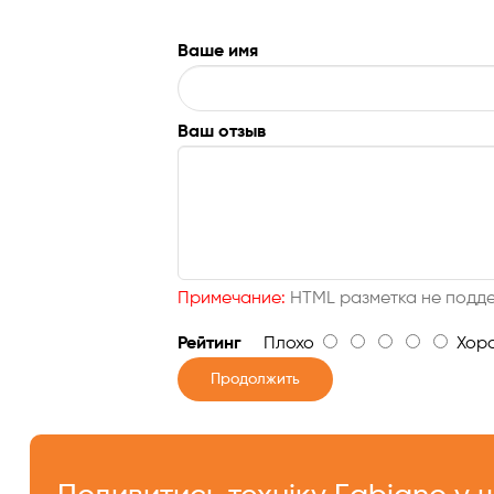
Ваше имя
Ваш отзыв
Примечание:
HTML разметка не подде
Рейтинг
Плохо
Хор
Продолжить