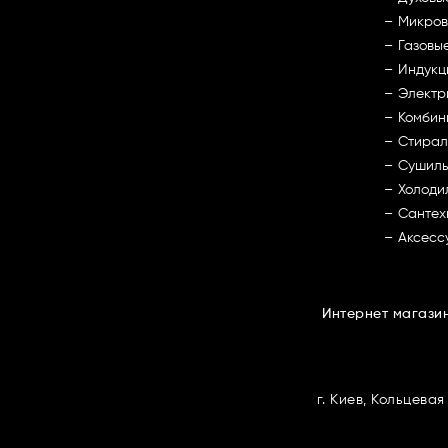
Микров
Газовы
Индукц
Электр
Комбин
Стирал
Сушил
Холоди
Сантех
Аксесс
Интернет магазин
г. Киев, Кольцевая