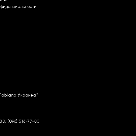
нфиденциальности
"Fabiano Украина"
80, (096) 516-77-80