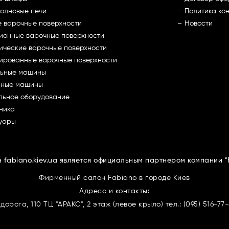
олновые печи
Политика ко
е варочные поверхности
Новости
ионные варочные поверхности
ические варочные поверхности
ированные варочные поверхности
ьные машины
ьные машины
льное оборудование
ника
уары
 fabiano.kiev.ua является официальным партнером компании 
Фирменный салон Fabiano в городе Киев
Адресс и контакты:
 дорога, 110 ТЦ "АРАКС", 2 этаж (левое крыло) тел.: (095) 516-77-