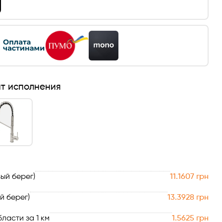
нт исполнения
ый берег)
11.1607 грн
й берег)
13.3928 грн
ласти за 1 км
1.5625 грн