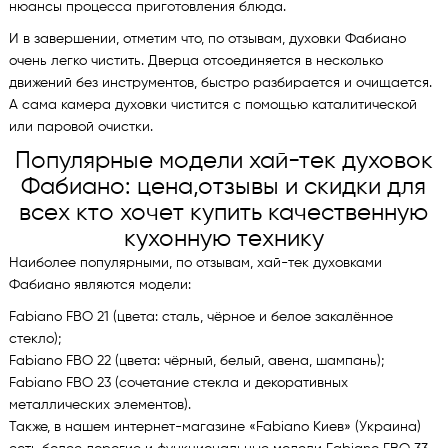
нюансы процесса приготовления блюда.
И в завершении, отметим что, по отзывам, духовки Фабиано
очень легко чистить. Дверца отсоединяется в несколько
движений без инструментов, быстро разбирается и очищается.
А сама камера духовки чистится с помощью каталитической
или паровой очистки.
Популярные модели хай-тек духовок
Фабиано: цена,отзывы и скидки для
всех кто хочет купить качественную
кухонную технику
Наиболее популярными, по отзывам, хай-тек духовками
Фабиано являются модели:
Fabiano FBO 21 (цвета: сталь, чёрное и белое закалённое
стекло);
Fabiano FBO 22 (цвета: чёрный, белый, авена, шампань);
Fabiano FBO 23 (сочетание стекла и декоративных
металлических элементов).
Также, в нашем интернет-магазине «Fabiano Киев» (Украина)