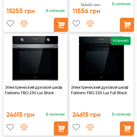
В наличии
14445 грн
15255 грн
11556 грн
В наличии
Духовые шкафы
Варочные поверхности
Новинка
Микроволновые печи
Посудомойки
Стиральные машины
Электрический духовой шкаф
Электрический духовой шкаф
Сушильные машины
Fabiano FBO 230 Lux Black
Fabiano FBO 230 Lux Full Black
Холодильное оборудование
24615 грн
24615 грн
В наличии
В наличии
Сантехника