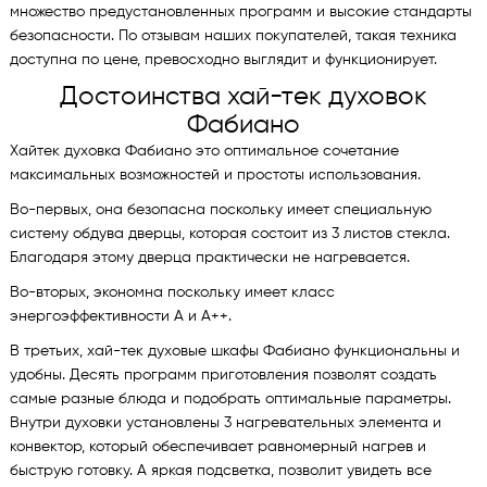
множество предустановленных программ и высокие стандарты
безопасности. По отзывам наших покупателей, такая техника
доступна по цене, превосходно выглядит и функционирует.
Достоинства хай-тек духовок
Фабиано
Хайтек духовка Фабиано это оптимальное сочетание
максимальных возможностей и простоты использования.
Во-первых, она безопасна поскольку имеет специальную
систему обдува дверцы, которая состоит из 3 листов стекла.
Благодаря этому дверца практически не нагревается.
Во-вторых, экономна поскольку имеет класс
энергоэффективности А и А++.
В третьих, хай-тек духовые шкафы Фабиано функциональны и
удобны. Десять программ приготовления позволят создать
самые разные блюда и подобрать оптимальные параметры.
Внутри духовки установлены 3 нагревательных элемента и
конвектор, который обеспечивает равномерный нагрев и
быструю готовку. А яркая подсветка, позволит увидеть все