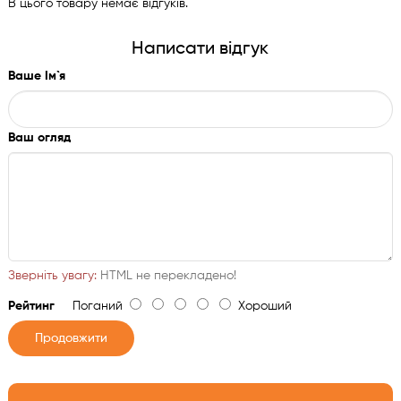
В цього товару немає відгуків.
Написати відгук
Ваше Ім`я
Ваш огляд
Зверніть увагу:
HTML не перекладено!
Рейтинг
Поганий
Хороший
Продовжити