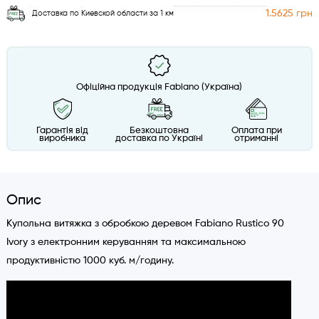
1.5625 грн
Доставка по Киевской области за 1 км
Офіційна продукція Fabiano (Україна)
Гарантія від
Безкоштовна
Оплата при
виробника
доставка по Україні
отриманні
Опис
Купольна витяжка з обробкою деревом Fabiano Rustico 90
Ivory з електронним керуванням та максимальною
продуктивністю 1000 куб. м/годину.