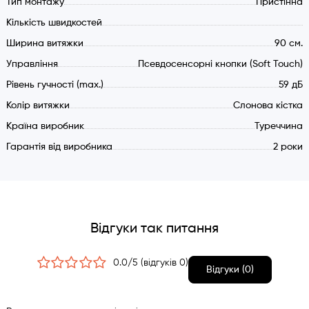
Тип монтажу
Пристінна
Кількість швидкостей
Ширина витяжки
90 см.
Управління
Псевдосенсорні кнопки (Soft Touch)
Рівень гучності (max.)
59 дБ
Колір витяжки
Слонова кістка
Країна виробник
Туреччина
Гарантія від виробника
2 роки
Відгуки так питання
0.0/5 (відгуків 0)
Відгуки (0)