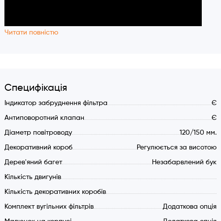
Читати повністю
Специфікація
Індикатор забруднення фільтра
Є
Антиповоротний клапан
Є
Діаметр повітроводу
120/150 мм.
Декоративний короб
Регулюється за висотою
Дерев'яний багет
Незабарвлений бук
Кількість двигунів
Кількість декоративних коробів
Комплект вугільних фільтрів
Додаткова опція