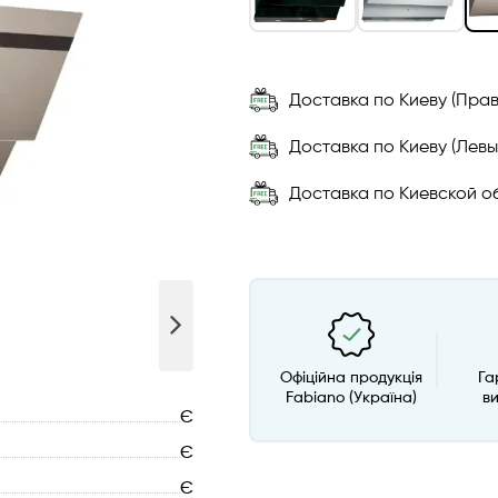
Доставка по Киеву (Прав
Доставка по Киеву (Левы
Доставка по Киевской об
Офіційна продукція
Га
Fabiano (Україна)
в
Є
Є
Є