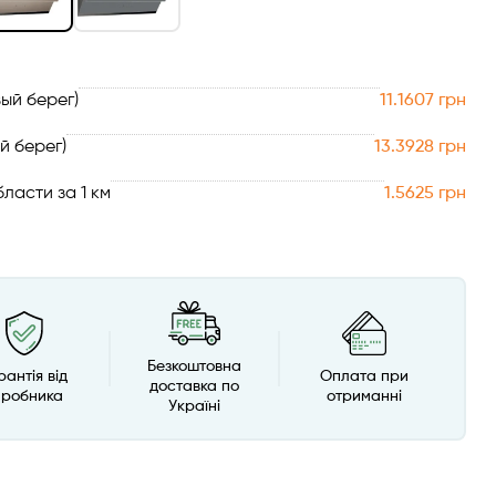
ый берег)
11.1607 грн
й берег)
13.3928 грн
ласти за 1 км
1.5625 грн
Безкоштовна
рантія від
Оплата при
доставка по
иробника
отриманні
Україні