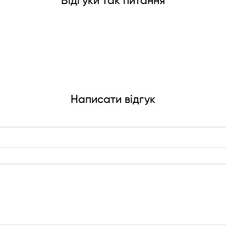
Відгуки так питання
Написати відгук