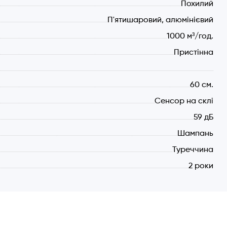
Похилий
П'ятишаровий, алюмінієвий
1000 м³/год.
Пристінна
60 см.
Сенсор на склі
59 дБ
Шампань
Туреччина
2 роки