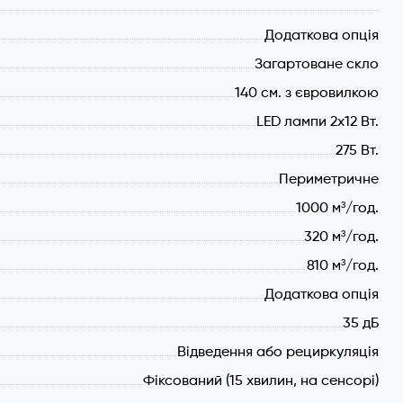
Додаткова опція
Загартоване скло
140 см. з євровилкою
LED лампи 2х12 Вт.
275 Вт.
Периметричне
1000 м³/год.
320 м³/год.
810 м³/год.
Додаткова опція
35 дБ
Відведення або рециркуляція
Фіксований (15 хвилин, на сенсорі)