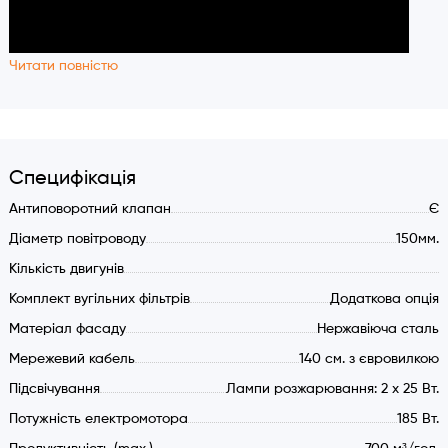
Читати повністю
Специфікація
Антиповоротний клапан
Є
Діаметр повітроводу
150мм.
Кількість двигунів
Комплект вугільних фільтрів
Додаткова опція
Матеріал фасаду
Нержавіюча сталь
Мережевий кабель
140 см. з євровилкою
Підсвічування
Лампи розжарювання: 2 х 25 Вт.
Потужність електромотора
185 Вт.