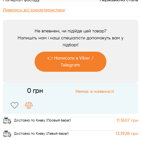
Матеріал фасаду
Нержавіюча сталь
Аксесуари
Дивитись всі характеристики
Не впевнені, чи підійде цей товар?
Напишіть нам і наші спеціалісти допоможуть вам у
підборі!
👉 Написати в Viber /
Telegram
Telegram
0 грн
Немає в наявності
Viber
11.1607 грн
Доставка по Киеву (Правый берег)
13.3928 грн
Доставка по Киеву (Левый берег)