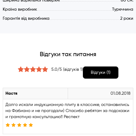
Ширина варильної поверхні
60 см.
Країна виробник
Туреччина
Гарантія від виробника
2 роки
Відгуки так питання
5.0/5 (відгуків 1)
Відгуки (1)
Настя
01.08.2018
Долго искали индукционную плиту в классике, остановились
на Фабиано и не прогодали) Спасибо ребятам за подсказки
и грамотную консультацию!! Респект