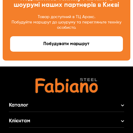
шоурумі наших партнерів в Києві
Товар доступний в ТЦ Аракс.
Побудуйте маршрут до шоуруму та перегляньте техніку
особисто.
Побудувати маршрут
Каталог
Акційні Комплекти
Клієнтам
Змішувач у Подарунок