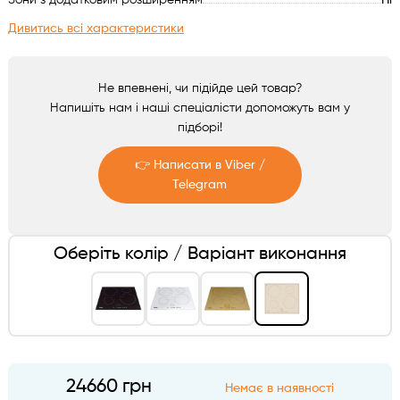
Зони з додатковим розширенням
Ні
Аксесуари
Дивитись всі характеристики
Не впевнені, чи підійде цей товар?
Напишіть нам і наші спеціалісти допоможуть вам у
підборі!
👉 Написати в Viber /
Telegram
Telegram
Оберіть колір / Варіант виконання
Viber
24660 грн
Немає в наявності