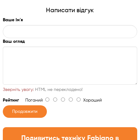
Написати відгук
Ваше Ім`я
Ваш огляд
Зверніть увагу:
HTML не перекладено!
Рейтинг
Поганий
Хороший
Продовжити
Подивитись техніку Fabiano в