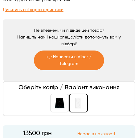
Зони з додатковим розширенням
Ні
Аксесуари
Дивитись всі характеристики
Не впевнені, чи підійде цей товар?
Напишіть нам і наші спеціалісти допоможуть вам у
підборі!
👉 Написати в Viber /
Telegram
Telegram
Оберіть колір / Варіант виконання
Viber
13500 грн
Немає в наявності