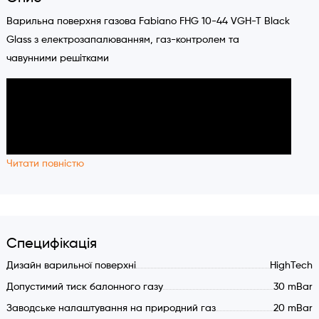
Варильна поверхня газова Fabiano FHG 10-44 VGH-T Black
Glass з електрозапалюванням, газ-контролем та
чавунними решітками
Читати повністю
Специфікація
Дизайн варильної поверхні
HighTech
Допустимий тиск балонного газу
30 mBar
Заводське налаштування на природний газ
20 mBar