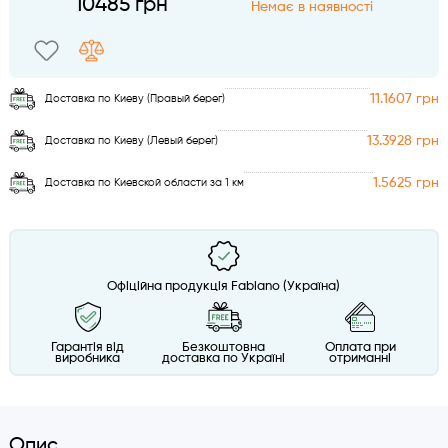
10485 грн
Немає в наявності
11.1607 грн
Доставка по Киеву (Правый берег)
13.3928 грн
Доставка по Киеву (Левый берег)
1.5625 грн
Доставка по Киевской области за 1 км
Офіційна продукція Fabiano (Україна)
Гарантія від
Безкоштовна
Оплата при
виробника
доставка по Україні
отриманні
Опис