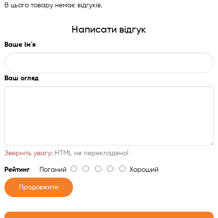
В цього товару немає відгуків.
Написати відгук
Ваше Ім`я
Ваш огляд
Зверніть увагу:
HTML не перекладено!
Рейтинг
Поганий
Хороший
Продовжити