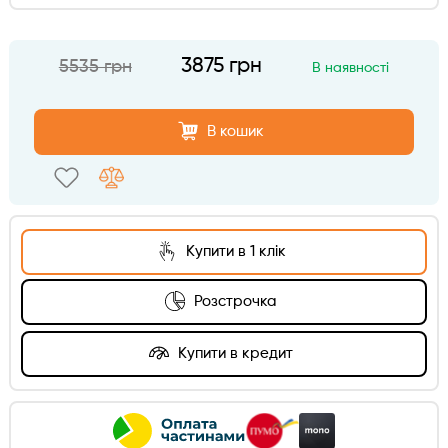
3875 грн
5535 грн
В наявності
В кошик
Купити в 1 клік
Розстрочка
Купити в кредит