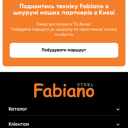
Подивитись техніку Fabiano в
шоурумі наших партнерів в Києві
Товар доступний в ТЦ Аракс.
Побудуйте маршрут до шоуруму та перегляньте техніку
особисто.
Побудувати маршрут
Каталог
Акційні Комплекти
Клієнтам