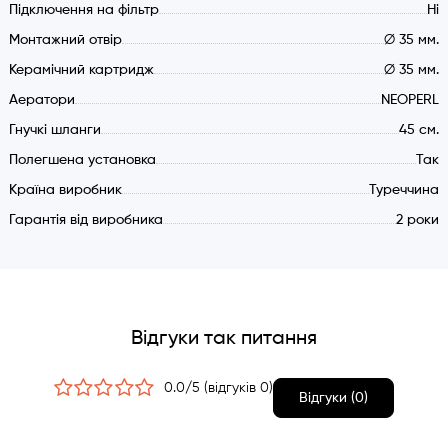
Підключення на фільтр
Ні
Монтажний отвір
∅ 35 мм.
Керамічний картридж
∅ 35 мм.
Аератори
NEOPERL
Гнучкі шланги
45 см.
Полегшена установка
Так
Країна виробник
Туреччина
Гарантія від виробника
2 роки
Відгуки так питання
0.0/5 (відгуків 0)
Відгуки (0)