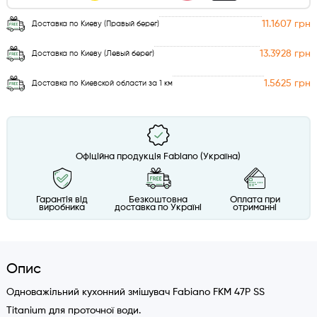
11.1607 грн
Доставка по Киеву (Правый берег)
13.3928 грн
Доставка по Киеву (Левый берег)
1.5625 грн
Доставка по Киевской области за 1 км
Офіційна продукція Fabiano (Україна)
Гарантія від
Безкоштовна
Оплата при
виробника
доставка по Україні
отриманні
Опис
Одноважільний кухонний змішувач Fabiano FKM 47P SS
Titanium для проточної води.