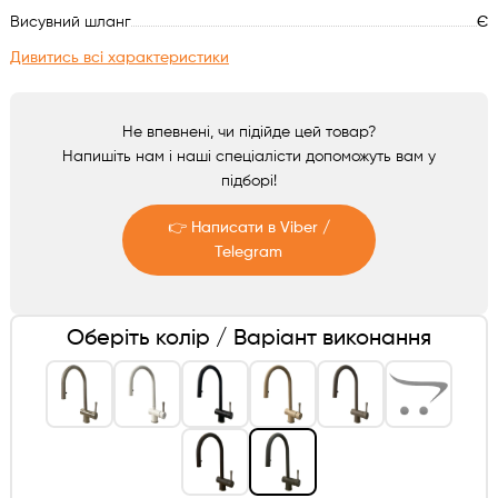
Аксесуари
Висувний шланг
Є
Дивитись всі характеристики
Не впевнені, чи підійде цей товар?
Напишіть нам і наші спеціалісти допоможуть вам у
підборі!
👉 Написати в Viber /
Telegram
Telegram
Оберіть колір / Варіант виконання
Viber