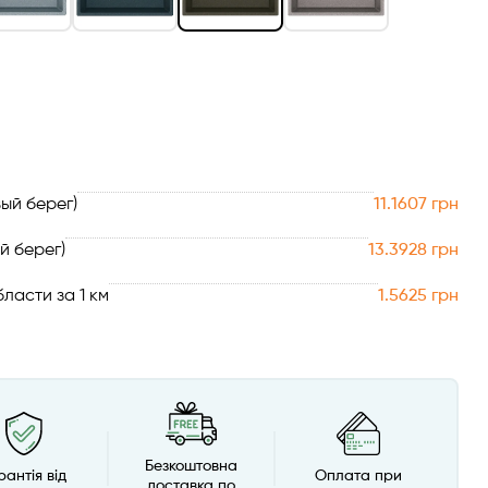
ый берег)
11.1607 грн
й берег)
13.3928 грн
ласти за 1 км
1.5625 грн
Безкоштовна
рантія від
Оплата при
доставка по