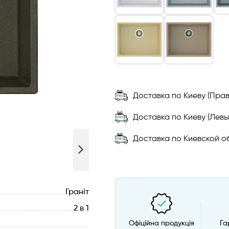
Доставка по Киеву (Прав
Доставка по Киеву (Левы
Доставка по Киевской об
Граніт
2 в 1
Офіційна продукція
Га