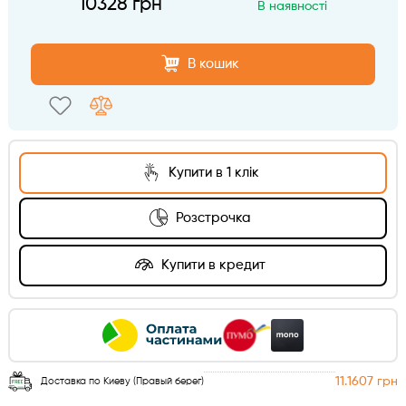
10328 грн
В наявності
В кошик
Купити в 1 клік
Розстрочка
Купити в кредит
11.1607 грн
Доставка по Киеву (Правый берег)