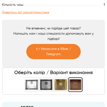
Аксесуари
Кількість чаш
1
Дивитись всі характеристики
Не впевнені, чи підійде цей товар?
Напишіть нам і наші спеціалісти допоможуть вам у
підборі!
👉 Написати в Viber /
Telegram
Telegram
Оберіть колір / Варіант виконання
Viber