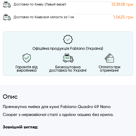
13.3928 грн
Доставка по Киеву (Левый берег)
1.5625 грн
Доставка по Киевской области за 1 км
Офіційна продукція Fabiano (Україна)
Гарантія від
Безкоштовна
Оплата при
виробника
доставка по Україні
отриманні
Опис
Прямокутна мийка для кухні Fabiano Quadro 49 Nano
Cooper з нержавіючої сталі з однією чашею без крила.
Зовнішній вигляд: