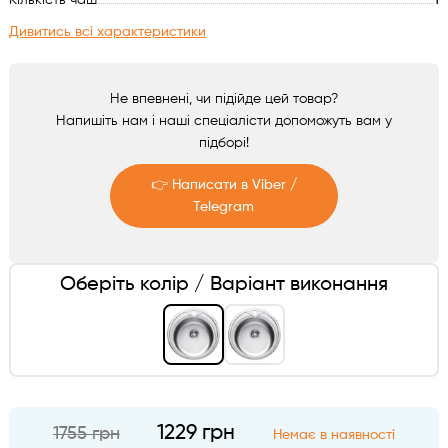
Кількість чаш
1
Аксесуари
Дивитись всі характеристики
Не впевнені, чи підійде цей товар?
Напишіть нам і наші спеціалісти допоможуть вам у
підборі!
👉 Написати в Viber /
Telegram
Telegram
Оберіть колір / Варіант виконання
Viber
1229 грн
1755 грн
Немає в наявності