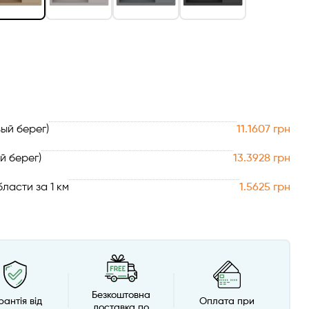
ый берег)
11.1607 грн
й берег)
13.3928 грн
ласти за 1 км
1.5625 грн
Безкоштовна
рантія від
Оплата при
доставка по