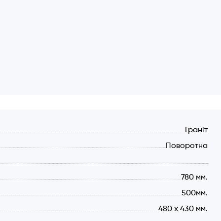
Граніт
Поворотна
780 мм.
500мм.
480 х 430 мм.