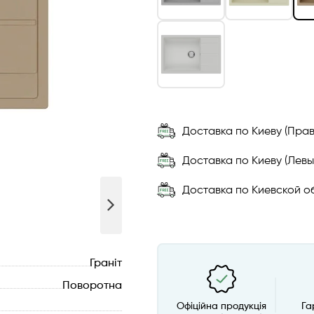
Доставка по Киеву (Прав
Доставка по Киеву (Левы
Доставка по Киевской об
Граніт
Поворотна
Офіційна продукція
Га