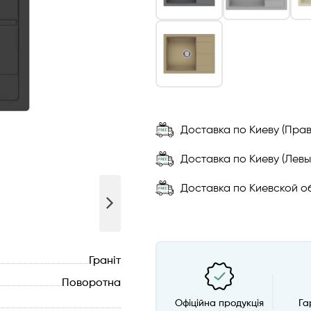
Доставка по Киеву (Прав
Доставка по Киеву (Левы
Доставка по Киевской об
Граніт
Поворотна
Офіційна продукція
Га