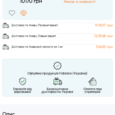
10170 грн
Немає в наявності
11.1607 грн
Доставка по Киеву (Правый берег)
13.3928 грн
Доставка по Киеву (Левый берег)
1.5625 грн
Доставка по Киевской области за 1 км
Офіційна продукція Fabiano (Україна)
Гарантія від
Безкоштовна
Оплата при
виробника
доставка по Україні
отриманні
Опис