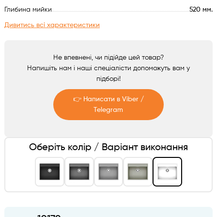
Аксесуари
Глибина мийки
520 мм.
Дивитись всі характеристики
Не впевнені, чи підійде цей товар?
Напишіть нам і наші спеціалісти допоможуть вам у
підборі!
👉 Написати в Viber /
Telegram
Telegram
Оберіть колір / Варіант виконання
Viber