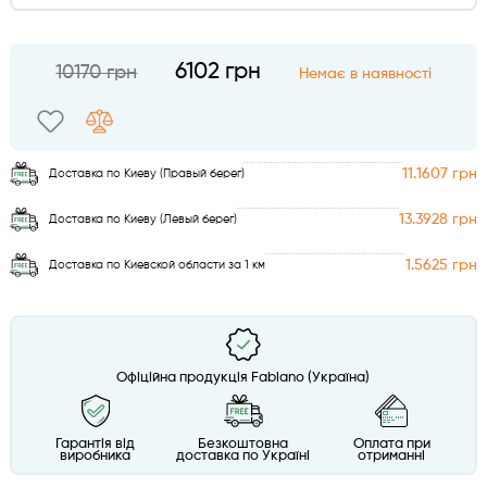
6102 грн
10170 грн
Немає в наявності
11.1607 грн
Доставка по Киеву (Правый берег)
13.3928 грн
Доставка по Киеву (Левый берег)
1.5625 грн
Доставка по Киевской области за 1 км
Офіційна продукція Fabiano (Україна)
Гарантія від
Безкоштовна
Оплата при
виробника
доставка по Україні
отриманні