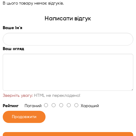
В цього товару немає відгуків.
Написати відгук
Ваше Ім`я
Ваш огляд
Зверніть увагу:
HTML не перекладено!
Рейтинг
Поганий
Хороший
Продовжити