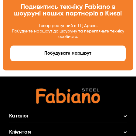
Подивитись техніку Fabiano в
шоурумі наших партнерів в Києві
Товар доступний в ТЦ Аракс.
Побудуйте маршрут до шоуруму та перегляньте техніку
особисто.
Побудувати маршрут
Каталог
Акційні Комплекти
Клієнтам