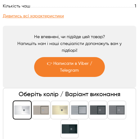
Аксесуари
Кількість чаш
1
Дивитись всі характеристики
Не впевнені, чи підійде цей товар?
Напишіть нам і наші спеціалісти допоможуть вам у
підборі!
👉 Написати в Viber /
Telegram
Telegram
Оберіть колір / Варіант виконання
Viber