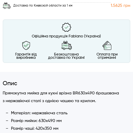
1.5625 грн
Доставка по Киевской области за 1 км
Офіційна продукція Fabiano (Україна)
Гарантія від
Безкоштовна
Оплата при
виробника
доставка по Україні
отриманні
Опис
Прямокутна мийка для кухні врізна BR630x490 брашована
з нержавіючої сталі з однією чашею та крилом.
Матеріал: нержавіюча сталь
Розмір мийки: 630х490 мм
Розмір чаші: 420х350 мм