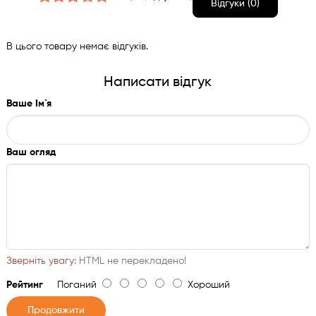
Відгуки (0)
В цього товару немає відгуків.
Написати відгук
Ваше Ім`я
Ваш огляд
Зверніть увагу:
HTML не перекладено!
Рейтинг
Поганий
Хороший
Продовжити