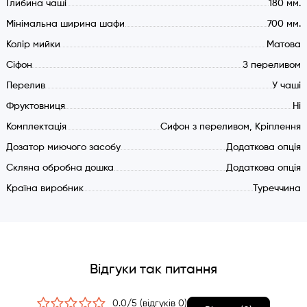
Глибина чаші
180 мм.
Мінімальна ширина шафи
700 мм.
Колір мийки
Матова
Cіфон
З переливом
Перелив
У чаші
Фруктовниця
Ні
Комплектація
Сифон з переливом, Кріплення
Дозатор миючого засобу
Додаткова опція
Скляна обробна дошка
Додаткова опція
Країна виробник
Туреччина
Відгуки так питання
0.0/5 (відгуків 0)