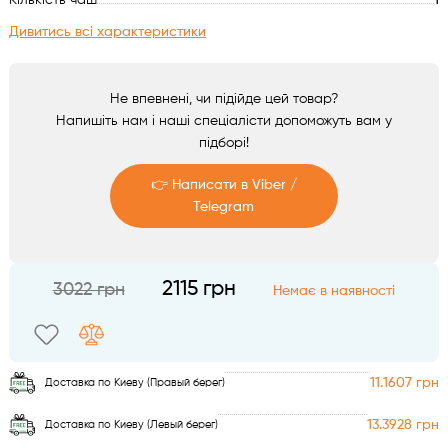
Кількість чаш
1
Аксесуари
Дивитись всі характеристики
Не впевнені, чи підійде цей товар?
Напишіть нам і наші спеціалісти допоможуть вам у
підборі!
👉 Написати в Viber /
Telegram
Telegram
2115 грн
3022 грн
Немає в наявності
Viber
11.1607 грн
Доставка по Киеву (Правый берег)
13.3928 грн
Доставка по Киеву (Левый берег)