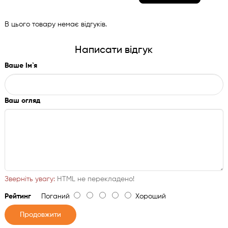
В цього товару немає відгуків.
Написати відгук
Ваше Ім`я
Ваш огляд
Зверніть увагу:
HTML не перекладено!
Рейтинг
Поганий
Хороший
Продовжити