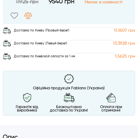
9540 грн
11925 грн
Немає в наявності
11.1607 грн
Доставка по Киеву (Правый берег)
13.3928 грн
Доставка по Киеву (Левый берег)
1.5625 грн
Доставка по Киевской области за 1 км
Офіційна продукція Fabiano (Україна)
Гарантія від
Безкоштовна
Оплата при
виробника
доставка по Україні
отриманні
Опис