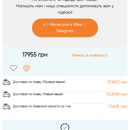
Аксесуари
Напишіть нам і наші спеціалісти допоможуть вам у
підборі!
👉 Написати в Viber /
Telegram
Telegram
17955 грн
Немає в наявності
Viber
11.1607 грн
Доставка по Киеву (Правый берег)
13.3928 грн
Доставка по Киеву (Левый берег)
1.5625 грн
Доставка по Киевской области за 1 км