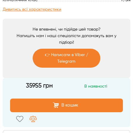
Кліматичний клас
T/SN
Аксесуари
Дивитись всі характеристики
Не впевнені, чи підійде цей товар?
Напишіть нам і наші спеціалісти допоможуть вам у
підборі!
👉 Написати в Viber /
Telegram
Telegram
35955 грн
В наявності
Viber
В кошик