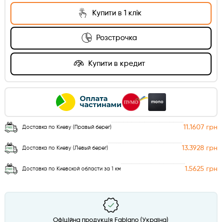
Купити в 1 клік
Розстрочка
Купити в кредит
11.1607 грн
Доставка по Киеву (Правый берег)
13.3928 грн
Доставка по Киеву (Левый берег)
1.5625 грн
Доставка по Киевской области за 1 км
Офіційна продукція Fabiano (Україна)