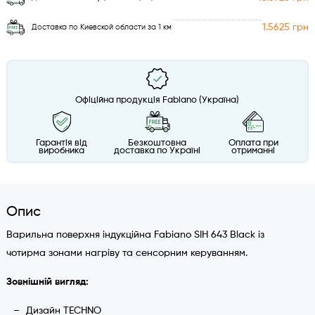
1.5625 грн
Доставка по Киевской области за 1 км
Офіційна продукція Fabiano (Україна)
Гарантія від
Безкоштовна
Оплата при
виробника
доставка по Україні
отриманні
Опис
Варильна поверхня індукційна Fabiano SIH 643 Black із
чотирма зонами нагріву та сенсорним керуванням.
Зовнішній вигляд:
Дизайн TECHNO