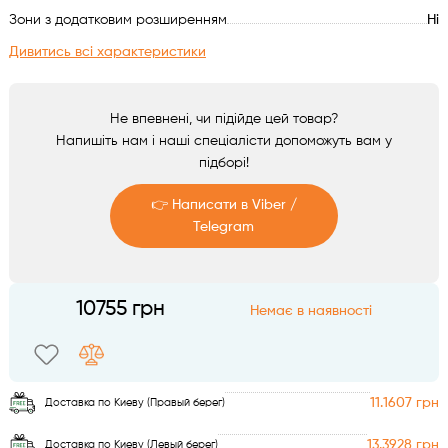
Аксесуари
Зони з додатковим розширенням
Ні
Дивитись всі характеристики
Не впевнені, чи підійде цей товар?
Напишіть нам і наші спеціалісти допоможуть вам у
підборі!
👉 Написати в Viber /
Telegram
Telegram
10755 грн
Немає в наявності
Viber
11.1607 грн
Доставка по Киеву (Правый берег)
13.3928 грн
Доставка по Киеву (Левый берег)