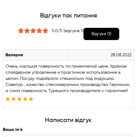
Відгуки так питання
5.0/5 (відгуків 1)
Відгуки (1)
Валерия
28.08.2022
Очень хорошая поверхность по приемлемой цене. Удобное
слайдерное управление и практичное использование в
целом. Посуду подобрали специально под индукцию.
Советую , качество стеклокерамики производства Германии,
а сама поверхность Турецкого производителя с гарантией!
Написати відгук
Ваше Ім`я