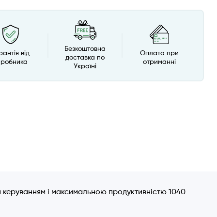
Безкоштовна
рантія від
Оплата при
доставка по
иробника
отриманні
Україні
им керуванням і максимальною продуктивністю 1040