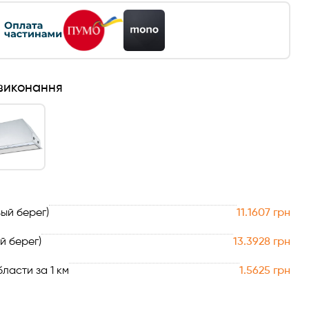
 виконання
ый берег)
11.1607 грн
й берег)
13.3928 грн
ласти за 1 км
1.5625 грн