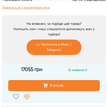
Мережевий кабель
140 см. з євровилкою
Аксесуари
Дивитись всі характеристики
Не впевнені, чи підійде цей товар?
Напишіть нам і наші спеціалісти допоможуть вам у
підборі!
👉 Написати в Viber /
Telegram
Telegram
17055 грн
В наявності
Viber
В кошик