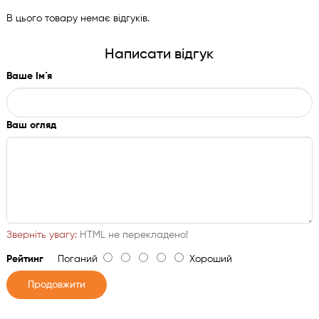
В цього товару немає відгуків.
Написати відгук
Ваше Ім`я
Ваш огляд
Зверніть увагу:
HTML не перекладено!
Рейтинг
Поганий
Хороший
Продовжити