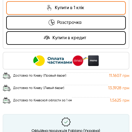
Купити в 1 клік
Розстрочка
Купити в кредит
11.1607 грн
Доставка по Киеву (Правый берег)
13.3928 грн
Доставка по Киеву (Левый берег)
1.5625 грн
Доставка по Киевской области за 1 км
Офіційна продукція Fabiano (Україна)