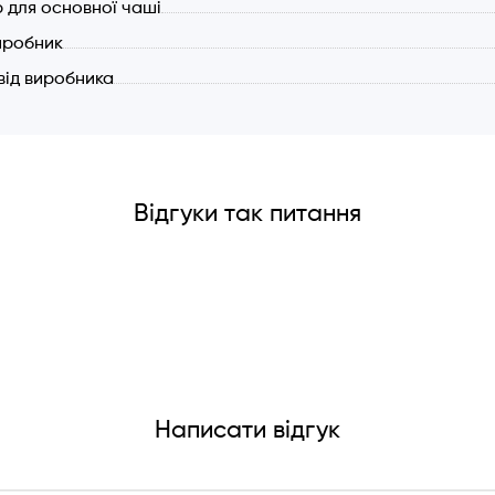
 для основної чаші
иробник
 від виробника
Відгуки так питання
Написати відгук