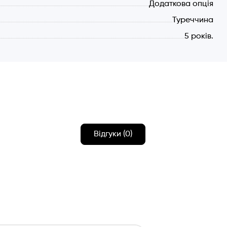
Додаткова опція
Туреччина
5 років.
Відгуки (0)