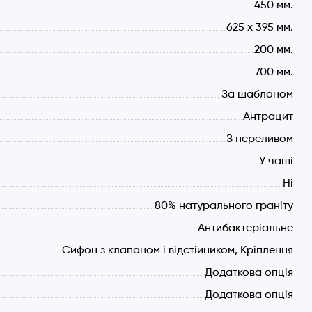
450 мм.
625 x 395 мм.
200 мм.
700 мм.
За шаблоном
Антрацит
З переливом
У чаші
Ні
80% натурального граніту
Антибактеріальне
Сифон з клапаном і відстійником, Кріплення
Додаткова опція
Додаткова опція