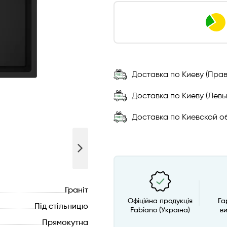
Доставка по Киеву (Прав
Доставка по Киеву (Левы
Доставка по Киевской об
Граніт
Офіційна продукція
Га
Під стільницю
Fabiano (Україна)
в
Прямокутна