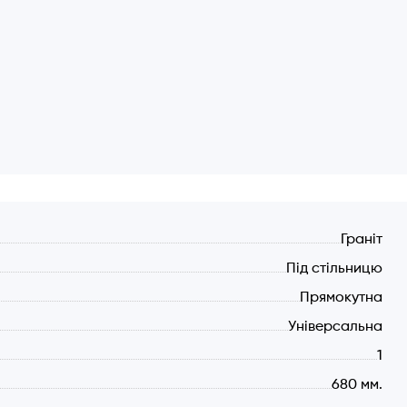
Граніт
Під стільницю
Прямокутна
Універсальна
1
680 мм.