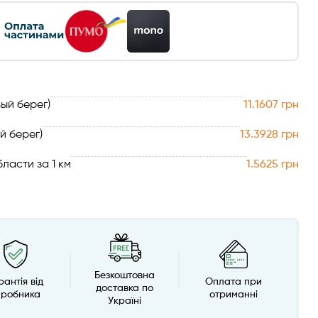
ый берег)
11.1607 грн
й берег)
13.3928 грн
ласти за 1 км
1.5625 грн
Безкоштовна
рантія від
Оплата при
доставка по
иробника
отриманні
Україні