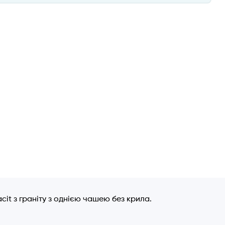
cit з граніту з однією чашею без крила.