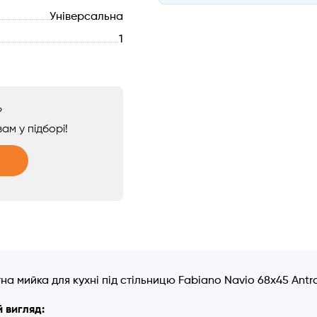
Універсальна
1
?
ам у підборі!
а мийка для кухні під стільницю Fabiano Navio 68x45 Antra
 вигляд: